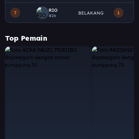
RIO
7
1
BELAKANG
#26
Top Pemain