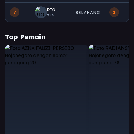
RIO
7
1
BELAKANG
#26
Top Pemain