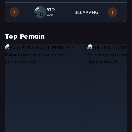
RIO
7
1
BELAKANG
#26
Top Pemain