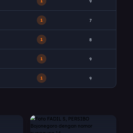
1
9
1
7
1
8
1
9
1
9