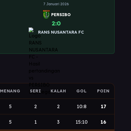
7 Januari 2026
PERSIBO
2:0
RANS NUSANTARA FC
MENANG
SERI
KALAH
GOL
POIN
5
2
2
10:8
17
5
1
3
15:10
16