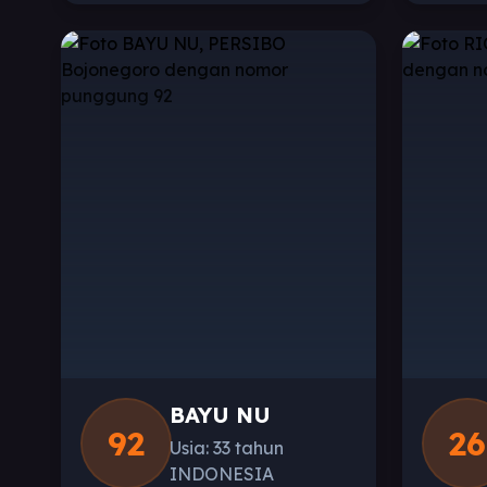
BAYU NU
92
26
Usia: 33 tahun
INDONESIA