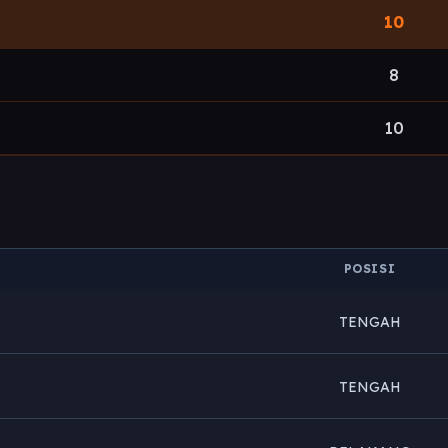
10
8
10
POSISI
TENGAH
TENGAH