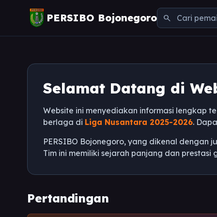
PERSIBO Bojonegoro
search
Selamat Datang di Web
Website ini menyediakan informasi lengkap t
berlaga di
Liga Nusantara 2025-2026
. Dapa
PERSIBO Bojonegoro, yang dikenal dengan j
Tim ini memiliki sejarah panjang dan prestasi
Pertandingan