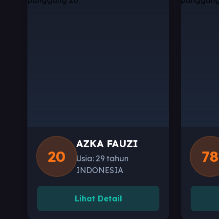
AZKA FAUZI
20
78
Usia: 29 tahun
INDONESIA
Lihat Detail