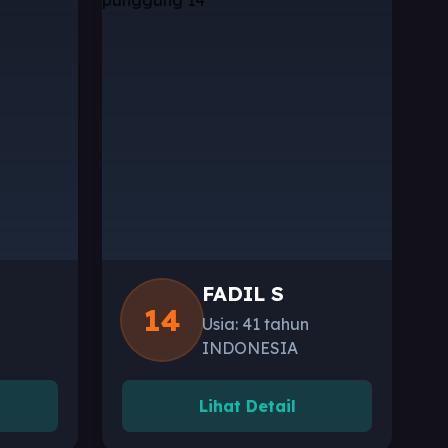
FADIL S
14
Usia: 41 tahun
INDONESIA
Lihat Detail