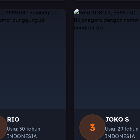
RIO
JOKO S
3
Usia: 30 tahun
Usia: 29 tahun
INDONESIA
INDONESIA