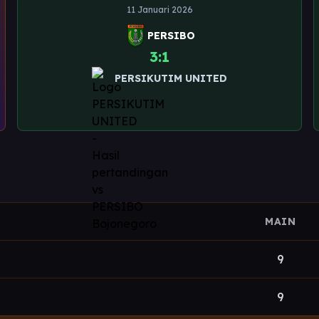
11 Januari 2026
PERSIBO
3:1
PERSIKUTIM UNITED
MAIN
9
9