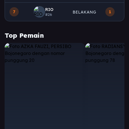
RIO
7
1
BELAKANG
#26
Top Pemain